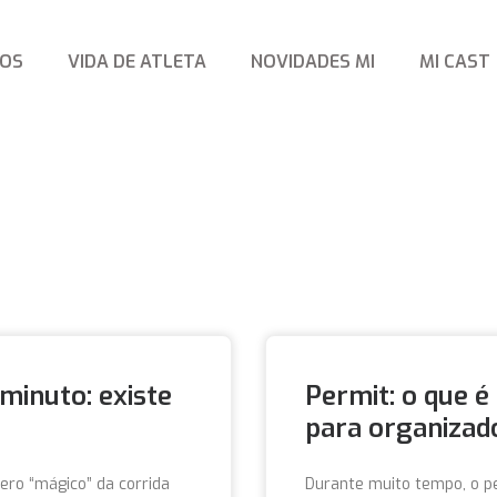
TOS
VIDA DE ATLETA
NOVIDADES MI
MI CAST
minuto: existe
Permit: o que é
para organizad
ro “mágico” da corrida
Durante muito tempo, o p