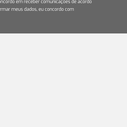
concordo em receber comunicações de acordo
ormar meus dados, eu concordo com