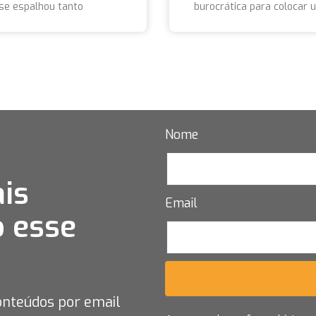
se espalhou tanto
burocrática para colocar 
Nome
is
Email
 esse
onteúdos por email