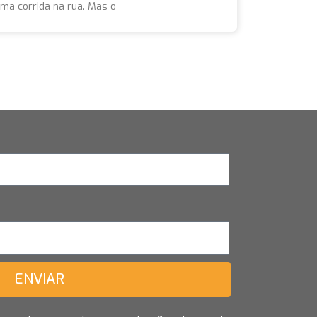
uma corrida na rua. Mas o
ENVIAR