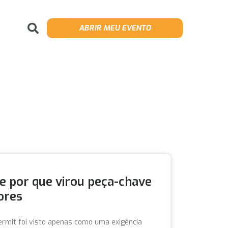
ABRIR MEU EVENTO
 e por que virou peça-chave
ores
ermit foi visto apenas como uma exigência