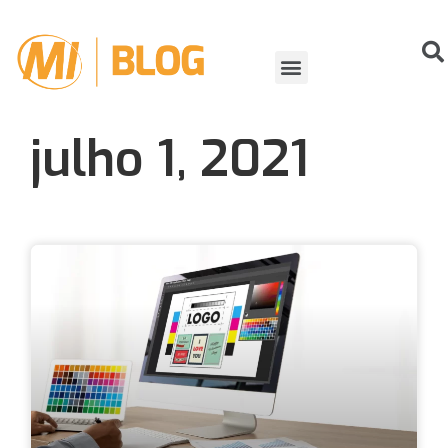
ORGANIZANDO EVENTOS
VIDA DE ATLETA
julho 1, 2021