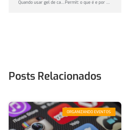
Quando usar gel de carboidrato? Entenda como ele pode salvar sua prova
Permit: o que é e por que virou peça-chave para organizadores
Posts Relacionados
ORGANIZANDO EVENTOS