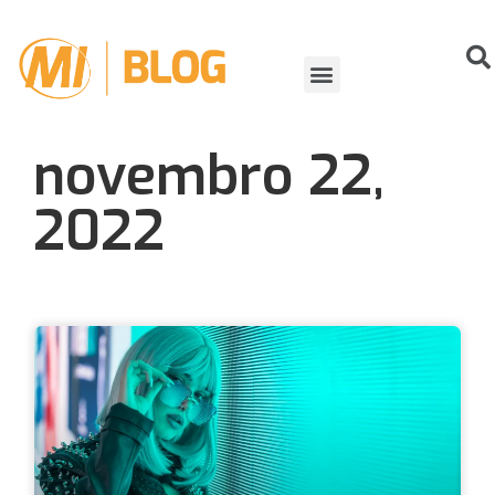
ORGANIZANDO EVENTOS
VIDA DE ATLETA
novembro 22,
2022