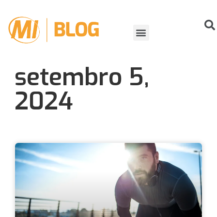
ORGANIZANDO EVENTOS
VIDA DE ATLETA
setembro 5,
2024