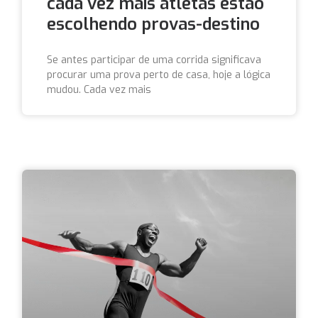
cada vez mais atletas estão
escolhendo provas-destino
Se antes participar de uma corrida significava
procurar uma prova perto de casa, hoje a lógica
mudou. Cada vez mais