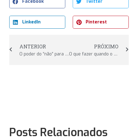
Facebook
Twitter
LinkedIn
Pinterest
ANTERIOR
PRÓXIMO
O poder do “não” para o bem-estar
O que fazer quando o parceiro não tem o mesmo estilo de vida?
Posts Relacionados