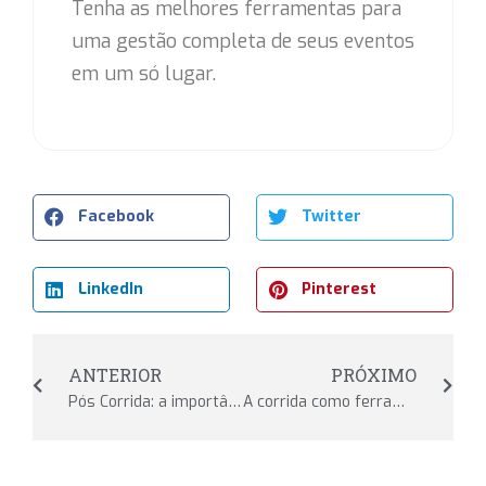
Tenha as melhores ferramentas para
uma gestão completa de seus eventos
em um só lugar.
Facebook
Twitter
LinkedIn
Pinterest
ANTERIOR
PRÓXIMO
Pós Corrida: a importância do descanso e da recuperação
A corrida como ferramenta de superação