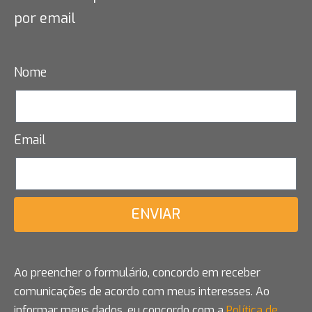
por email
Nome
Email
ENVIAR
Ao preencher o formulário, concordo em receber
comunicações de acordo com meus interesses. Ao
informar meus dados, eu concordo com a
Política de