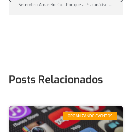
Setembro Amarelo: Cuidando da Sua Saúde Mental Enquanto Supera Limites
Por que a Psicanálise e o Esporte podem ajudar a salvar vidas?
Posts Relacionados
ORGANIZANDO EVENTOS