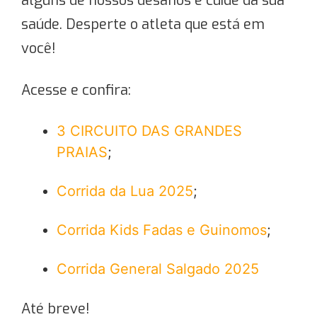
alguns de nossos desafios e cuide da sua
saúde. Desperte o atleta que está em
você!
Acesse e confira:
3 CIRCUITO DAS GRANDES
PRAIAS
;
Corrida da Lua 2025
;
Corrida Kids Fadas e Guinomos
;
Corrida General Salgado 2025
Até breve!