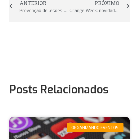
ANTERIOR
PRÓXIMO
Prevenção de lesões em atividades físicas: como evitar?
Orange Week: novidades imperdíveis no MI
Posts Relacionados
ORGANIZANDO EVENTOS