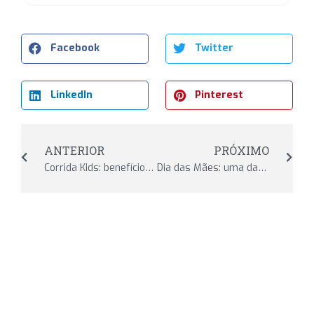
Facebook
Twitter
LinkedIn
Pinterest
ANTERIOR
PRÓXIMO
Corrida Kids: benefícios e vantagens da participação da criança
Dia das Mães: uma das datas mais especiais e importantes