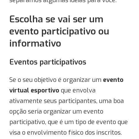
separamos algumas ideias para você.
Escolha se vai ser um
evento participativo ou
informativo
Eventos participativos
Se o seu objetivo é organizar
um
evento
virtual esportivo
que envolva
ativamente seus participantes, uma boa
opção seria organizar um evento
participativo, que é um tipo de evento que
visa o envolvimento físico dos inscritos.