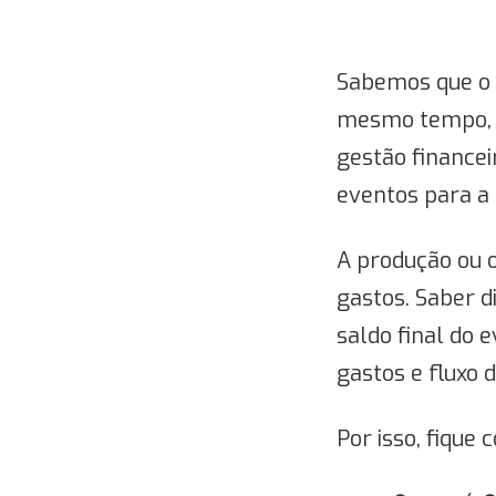
Sabemos que o 
mesmo tempo, e
gestão finance
eventos para a 
A produção ou o
gastos. Saber d
saldo final do e
gastos e fluxo 
Por isso, fique