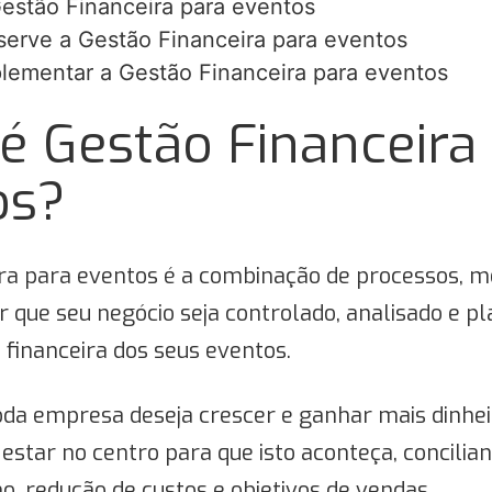
estão Financeira para eventos
serve a Gestão Financeira para eventos
ementar a Gestão Financeira para eventos
é Gestão Financeira
os?
ira para eventos é a combinação de processos, m
r que seu negócio seja controlado, analisado e pl
 financeira dos seus eventos.
da empresa deseja crescer e ganhar mais dinheir
 estar no centro para que isto aconteça, concili
o, redução de custos e objetivos de vendas.