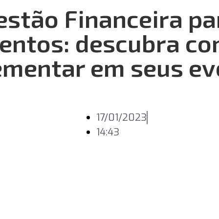
estão Financeira pa
entos: descubra c
ementar em seus ev
17/01/2023
14:43