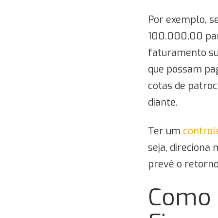
Por exemplo, se
100.000,00 par
faturamento su
que possam paga
cotas de patroc
diante.
Ter um
control
seja, direciona
prevê o retorno
Como 