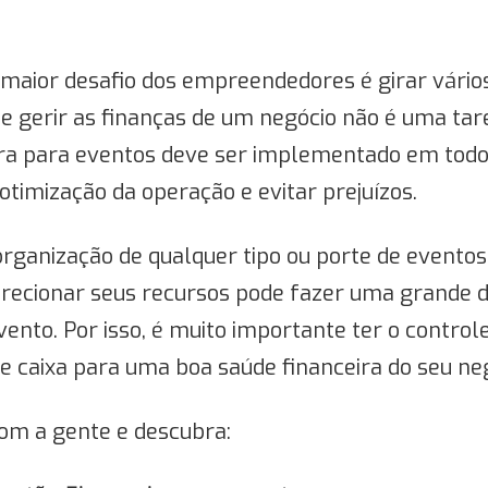
maior desafio dos empreendedores é girar vário
 gerir as finanças de um negócio não é uma tare
ira para eventos deve ser implementado em todo
otimização da operação e evitar prejuízos.
rganização de qualquer tipo ou porte de evento
irecionar seus recursos pode fazer uma grande 
vento. Por isso, é muito importante ter o controle
de caixa para uma boa saúde financeira do seu ne
 com a gente e descubra: