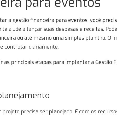
eira para eventos
ar a gestão financeira para eventos, você preci
te ajude a lançar suas despesas e receitas. Pod
anceira ou até mesmo uma simples planilha. O i
 e controlar diariamente.
 as principais etapas para implantar a Gestão F
planejamento
 projeto precisa ser planejado. E com os recurso