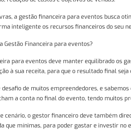
ras, a gestão financeira para eventos busca oti
rma inteligente os recursos financeiros do seu ne
 a Gestão Financeira para eventos?
eira para eventos deve manter equilibrado os ga
o à sua receita, para que o resultado final seja 
e desafio de muitos empreendedores, e sabemos
ham a conta no final do evento, tendo muitos pre
e cenário, o gestor financeiro deve também dire
nda que mínimas, para poder gastar e investir no 