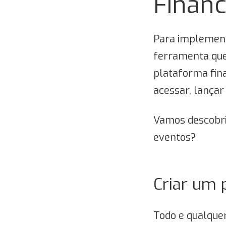
Financ
Para implement
ferramenta que 
plataforma fin
acessar, lançar
Vamos descobrir
eventos?
Criar um 
Todo e qualquer