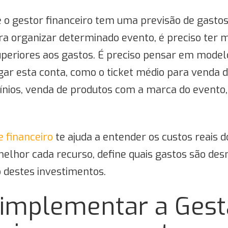
 o gestor financeiro tem uma previsão de gasto
a organizar determinado evento, é preciso ter 
periores aos gastos. É preciso pensar em model
r esta conta, como o ticket médio para venda de
ínios, venda de produtos com a marca do evento,
e financeiro
te ajuda a entender os custos reais d
 melhor cada recurso, define quais gastos são des
 destes investimentos.
implementar a Gest