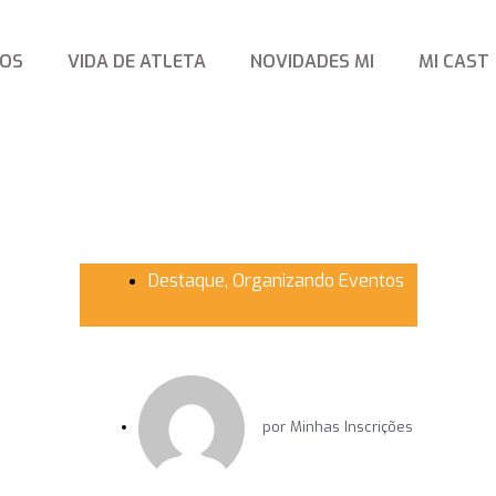
TOS
VIDA DE ATLETA
NOVIDADES MI
MI CAST
Destaque
,
Organizando Eventos
por
Minhas Inscrições