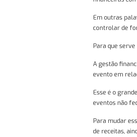
Em outras palav
controlar de fo
Para que serve
A gestão financ
evento em relaçã
Esse é o grand
eventos não fec
Para mudar ess
de receitas, ai