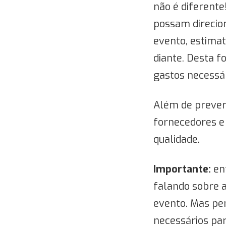
não é diferente
possam direcion
evento, estimat
diante. Desta f
gastos necessár
Além de prever
fornecedores e 
qualidade.
Importante:
en
falando sobre a
evento. Mas pen
necessários par